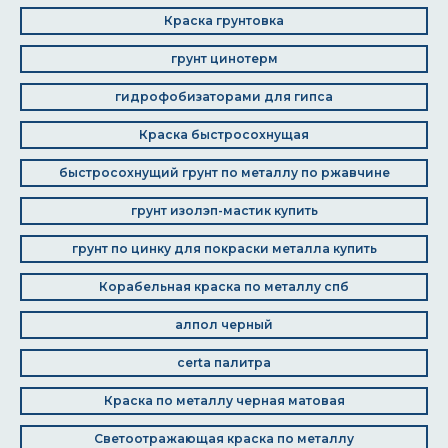
Краска грунтовка
грунт цинотерм
гидрофобизаторами для гипса
Краска быстросохнущая
быстросохнущий грунт по металлу по ржавчине
грунт изолэп-мастик купить
грунт по цинку для покраски металла купить
Корабельная краска по металлу спб
алпол черный
certa палитра
Краска по металлу черная матовая
Светоотражающая краска по металлу