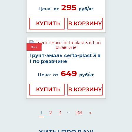
295
Цена:
от
руб/кг
КУПИТЬ
Хит
Грунт-эмаль certa-plast 3 в
1 по ржавчине
649
Цена:
от
руб/кг
КУПИТЬ
...
1
2
3
138
»