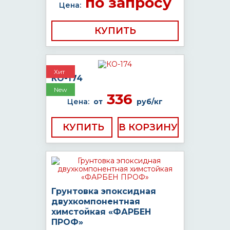
по запросу
Цена:
КУПИТЬ
Хит
КО-174
New
336
Цена:
от
руб/кг
КУПИТЬ
Грунтовка эпоксидная
двухкомпонентная
химстойкая «ФАРБЕН
ПРОФ»