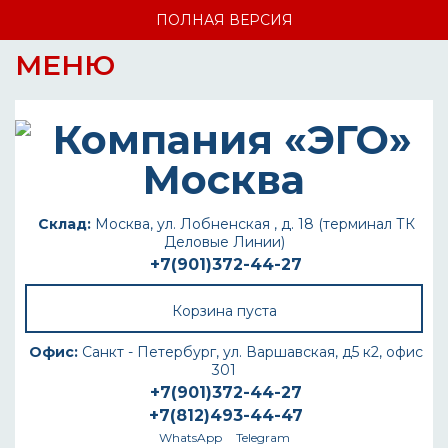
ПОЛНАЯ ВЕРСИЯ
МЕНЮ
Склад:
Москва, ул. Лобненская , д. 18 (терминал ТК
Деловые Линии)
+7(901)372-44-27
Корзина пуста
Офис:
Санкт - Петербург, ул. Варшавская, д5 к2, офис
301
+7(901)372-44-27
+7(812)493-44-47
WhatsApp
Telegram