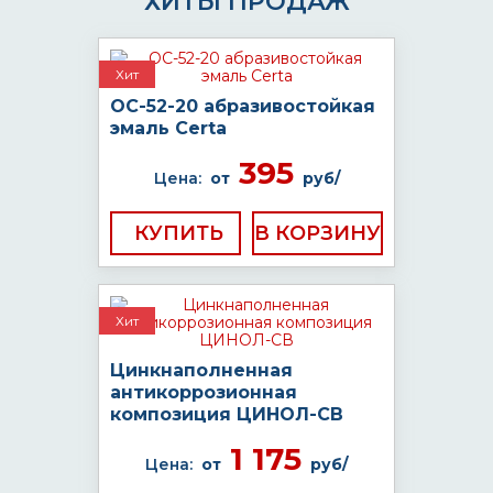
ХИТЫ ПРОДАЖ
Хит
ОС-52-20 абразивостойкая
эмаль Certa
395
Цена:
от
руб/
КУПИТЬ
Хит
Цинкнаполненная
антикоррозионная
композиция ЦИНОЛ-СВ
1 175
Цена:
от
руб/