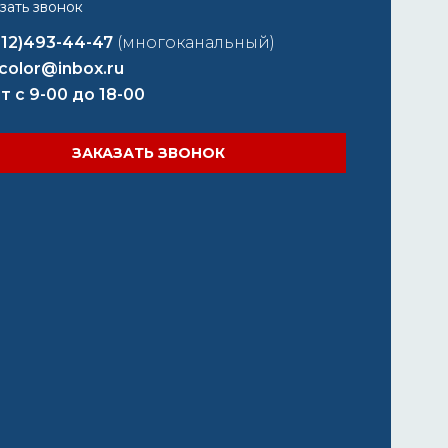
812)493-44-47
(многоканальный)
color@inbox.ru
т с 9-00 до 18-00
ЗАКАЗАТЬ ЗВОНОК