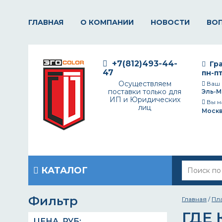
ГЛАВНАЯ
О КОМПАНИИ
НОВОСТИ
ВО
+7(812)493-44-
Гра
47
пн-пт
Осуществляем
Ваш 
поставки только для
Эль-М
ИП и Юридических
Вы н
лиц
Моск
КАТАЛОГ
Фильтр
Главная
/
Пл
ГДЕ
ЦЕНА,
РУБ
: