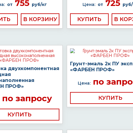
755
725
а:
от
руб/кг
Цена:
от
руб/
ИТЬ
КУПИТЬ
Грунт-эмаль 2к ПУ экс
вка двухкомпонентная
«ФАРБЕН ПРОФ»
дная
по запро
наполненная
Цена:
Н ПРОФ»
по запросу
КУПИТЬ
КУПИТЬ