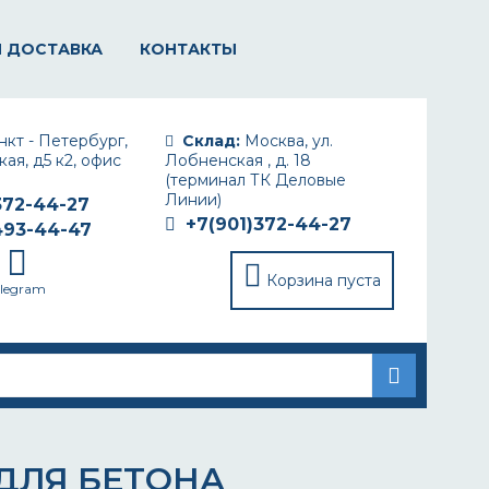
И ДОСТАВКА
КОНТАКТЫ
кт - Петербург,
Склад:
Москва, ул.
ая, д5 к2, офис
Лобненская , д. 18
(терминал ТК Деловые
Линии)
372-44-27
+7(901)372-44-27
493-44-47
Корзина пуста
elegram
ДЛЯ БЕТОНА