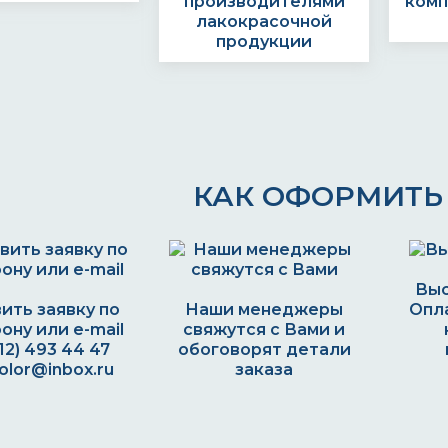
производителями
комп
лакокрасочной
продукции
КАК ОФОРМИТЬ 
Выс
ить заявку по
Наши менеджеры
Опла
ону или e-mail
свяжутся с Вами и
812) 493 44 47
обоговорят детали
olor@inbox.ru
заказа