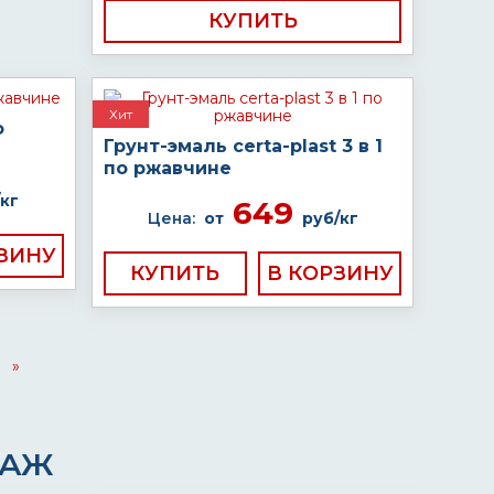
КУПИТЬ
Хит
о
Грунт-эмаль certa-plast 3 в 1
по ржавчине
кг
649
Цена:
от
руб/кг
КУПИТЬ
»
ДАЖ