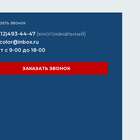
812)493-44-47
(многоканальный)
color@inbox.ru
т с 9-00 до 18-00
ЗАКАЗАТЬ ЗВОНОК