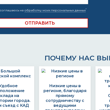
*
соглашаюсь на
обработку моих персональных данных
ПОЧЕМУ НАС В
Удобное
Низкие цены в
сположение
регионе, благодаря
склада на
прямому
тории города.
сотрудничеству с
 съезд с КАД
ведущими
тр