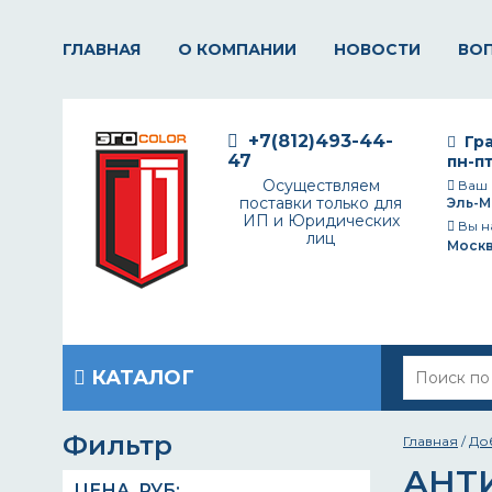
ГЛАВНАЯ
О КОМПАНИИ
НОВОСТИ
ВО
+7(812)493-44-
Гра
47
пн-пт
Осуществляем
Ваш 
поставки только для
Эль-М
ИП и Юридических
Вы н
лиц
Моск
КАТАЛОГ
Фильтр
Главная
/
До
АНТ
ЦЕНА,
РУБ
: