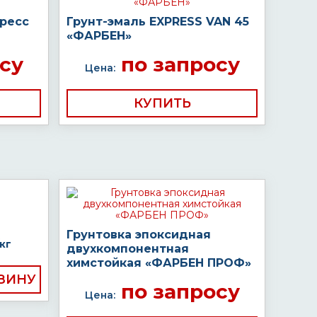
пресс
Грунт-эмаль EXPRESS VAN 45
«ФАРБЕН»
су
по запросу
Цена:
КУПИТЬ
Грунтовка эпоксидная
кг
двухкомпонентная
химстойкая «ФАРБЕН ПРОФ»
по запросу
Цена: