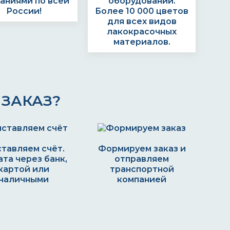
аниями по всей
оборудовании.
России!
Более 10 000 цветов
для всех видов
лакокрасочных
материалов.
ЗАКАЗ?
тавляем счёт.
Формируем заказ и
та через банк,
отправляем
картой или
транспортной
наличными
компанией