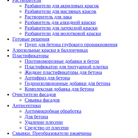
Растворители
Разбавители для акриловых красок
Разбавители для масляных красок
Растворитель для лака
Разбавитель для алкидной краски
Разбавители для латексной краски
Разбавители для молотковой краски
Готовые решения
Грунт для бетона глубокого проникновения
Аэрозольные краски в баллончиках
Пластификаторы
Противоморозные добавки в бетон
Пластификатор для тротуарной плитки
Жидкие пластификаторы для бетона
Антифриз для бетона
Гидроизоляционные добавки для бетона
Комплексная добавка для бетона
Очистители фасадов
Смывка фасадов
Антисептики
Антимикробная обработка
Для бетона
Удаление плесени
Средство от плесени
Смывки. Преобразователи ржавчины