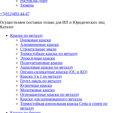
Ростов-на-Дону
Тюмень
+7(812)493-44-47
Осуществляем поставки только для ИП и Юридических лиц
Каталог
Краски по металлу
Цинковые краски
Алюминиевые краски
Строительные эмали
Термостойкие краски по металлу
Эпоксидные краски
Полиуретановые краски
Акриловые краски по металлу
Органо-силикатные краски (ОС и КО)
Краски 3 в 1 по металлу
Грунт-эмаль по металлу
Кузнечные краски
Молотковые краски
Огнезащитные краски по металлу
Краски для оцинкованного металла
Термостойкая аэрозольная краска Certa и спреи по
металлу
Краски по бетону