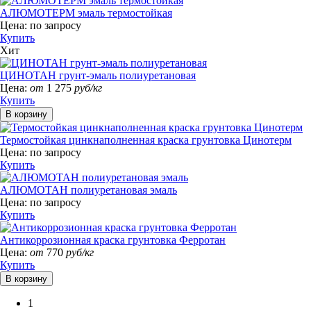
АЛЮМОТЕРМ эмаль термостойкая
Цена:
по запросу
Купить
Хит
ЦИНОТАН грунт-эмаль полиуретановая
Цена:
от
1 275
руб/кг
Купить
Термостойкая цинкнаполненная краска грунтовка Цинотерм
Цена:
по запросу
Купить
АЛЮМОТАН полиуретановая эмаль
Цена:
по запросу
Купить
Антикоррозионная краска грунтовка Ферротан
Цена:
от
770
руб/кг
Купить
1