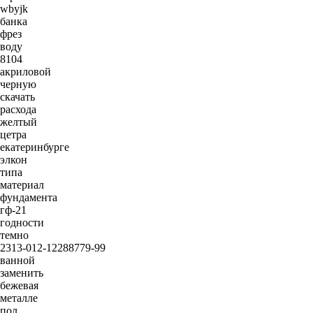
wbyjk
банка
фрез
воду
8104
акриловой
черную
скачать
расхода
желтый
цетра
екатеринбурге
элкон
типа
материал
фундамента
гф-21
годности
темно
2313-012-12288779-99
ванной
заменить
бежевая
металле
пол