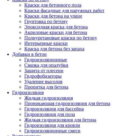
Краски для бетонного пола
Краски фасадные для наружных работ
Краски для бетона на улице
Грунтовка по бетону
Эпоксидная краска для бетона
Акриловые краски для бетона
Полиуретановые краски по бетону
Интерьерные краски
Краска для бетона без запаха
Добавки в бетон
Гидроизоляционные
Смазка для опалубки
Защита от плесени
Гидрофобизаторы
Удаление высолов
Пропитка для бетона
Гидроизоляция
Жидкая гидроизоляция
Проникающая гидроизоляция для бетона
Гидроизоляция для бассейна
Гидроизоляция для пола
Жидкая гидроизоляция для бетона
Гидроизоляция для кровли
Гидроизоляционные смеси