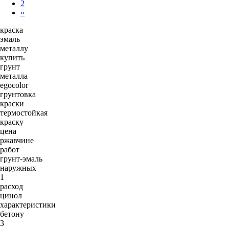
2
»
краска
эмаль
металлу
купить
грунт
металла
egocolor
грунтовка
краски
термостойкая
краску
цена
ржавчине
работ
грунт-эмаль
наружных
1
расход
цинол
характеристики
бетону
3