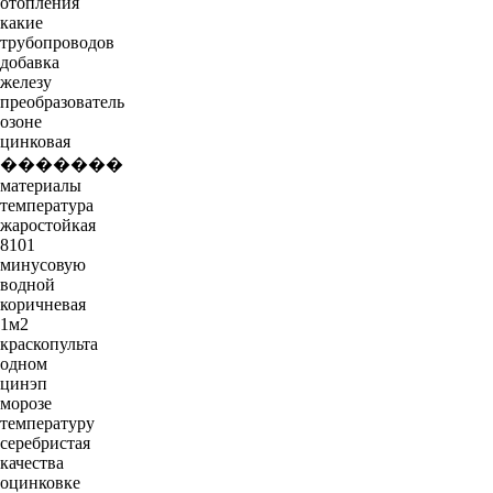
отопления
какие
трубопроводов
добавка
железу
преобразователь
озоне
цинковая
�������
материалы
температура
жаростойкая
8101
минусовую
водной
коричневая
1м2
краскопульта
одном
цинэп
морозе
температуру
серебристая
качества
оцинковке