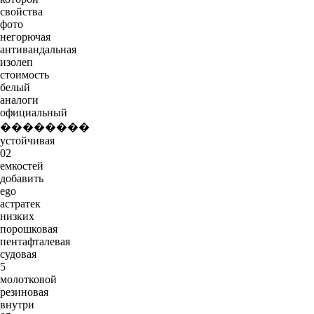
свойства
фото
негорючая
антивандальная
изолеп
стоимость
белый
аналоги
официальный
��������
устойчивая
02
емкостей
добавить
ego
астратек
низких
порошковая
пентафталевая
судовая
5
молотковой
резиновая
внутри