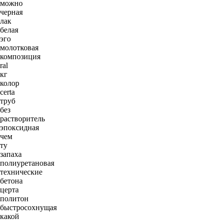
можно
черная
лак
белая
эго
молотковая
композиция
ral
кг
колор
certa
труб
без
растворитель
эпоксидная
чем
ту
запаха
полиуретановая
технические
бетона
церта
политон
быстросохнущая
какой