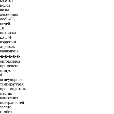
ко-8101
полов
воды
алюминия
ос-51-03
печей
10
покраска
ко-174
коррозии
аэрозоль
баллончик
�����
ортоксилол
применение
минус
d
огнеупорная
температурах
производитель
мастик
нанесения
поверхностей
золото
гамбит