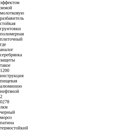
эффектом
зимой
молотковую
разбавитель
стойкая
грунтовки
полимерная
плиточный
где
аналог
серебрянка
защиты
такое
1200
инструкция
пищевая
алюминию
нефтяной
2
0278
лкм
черный
мороз
патина
термостойкий