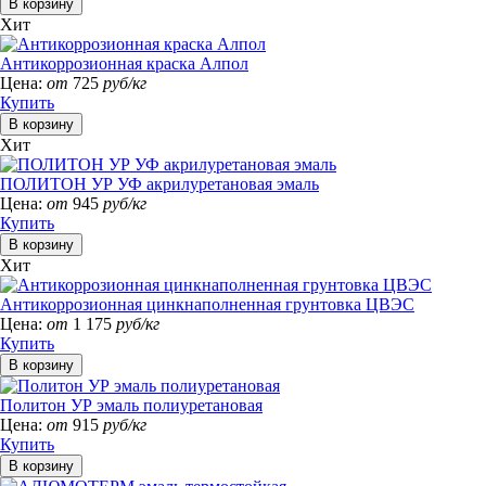
Хит
Антикоррозионная краска Алпол
Цена:
от
725
руб/кг
Купить
Хит
ПОЛИТОН УР УФ акрилуретановая эмаль
Цена:
от
945
руб/кг
Купить
Хит
Антикоррозионная цинкнаполненная грунтовка ЦВЭС
Цена:
от
1 175
руб/кг
Купить
Политон УР эмаль полиуретановая
Цена:
от
915
руб/кг
Купить