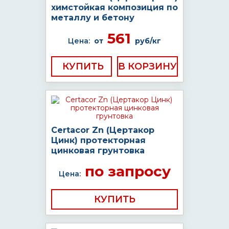
химстойкая композиция по
металлу и бетону
561
Цена:
от
руб/кг
КУПИТЬ
Certacor Zn (Цертакор
Цинк) протекторная
цинковая грунтовка
по запросу
Цена:
КУПИТЬ