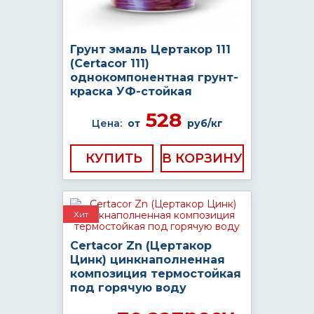
Грунт эмаль Цертакор 111
(Certacor 111)
однокомпонентная грунт-
краска УФ-стойкая
528
Цена:
от
руб/кг
КУПИТЬ
Хит
Certacor Zn (Цертакор
Цинк) цинкнаполненная
композиция термостойкая
под горячую воду