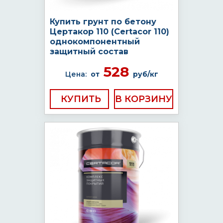
Купить грунт по бетону
Цертакор 110 (Certacor 110)
однокомпонентный
защитный состав
528
Цена:
от
руб/кг
КУПИТЬ