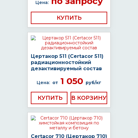
по запросу
Цена:
КУПИТЬ
Цертакор 511 (Certacor 511)
радиационностойкий
дезактивируемый состав
1 050
Цена:
от
руб/кг
КУПИТЬ
Certacor 710 (Цертакор 710)