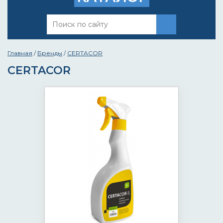
Главная
/
Бренды
/
CERTACOR
CERTACOR