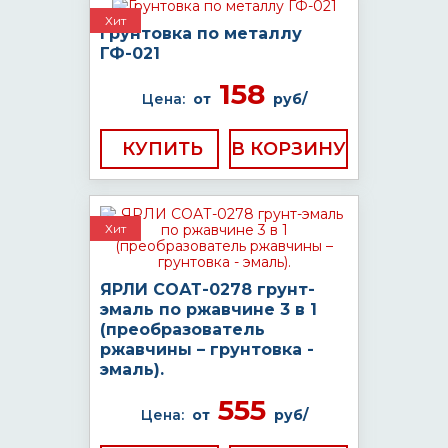
Хит
Грунтовка по металлу
ГФ-021
158
Цена:
от
руб/
КУПИТЬ
Хит
ЯРЛИ СОАТ-0278 грунт-
эмаль по ржавчине 3 в 1
(преобразователь
ржавчины – грунтовка -
эмаль).
555
Цена:
от
руб/