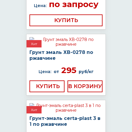
по запросу
Цена:
КУПИТЬ
Хит
Грунт эмаль ХВ-0278 по
ржавчине
295
Цена:
от
руб/кг
КУПИТЬ
Хит
Грунт-эмаль certa-plast 3 в
1 по ржавчине