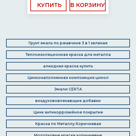
КУПИТЬ
Грунт эмаль по ржавчине 3 в 1 зеленая
Теплоизоляционная краска для металла
алкидная краска купить
Цинконаполненная композиция цинол
Эмали CERTA
воздухововлекающие добавки
Цинк антикоррозийное покрытие
Краска по Металлу Коричневая
Молотковые краски коричневые