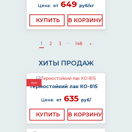
649
Цена:
от
руб/кг
КУПИТЬ
...
1
2
3
148
»
ХИТЫ ПРОДАЖ
Хит
Термостойкий лак КО-815
635
Цена:
от
руб/
КУПИТЬ