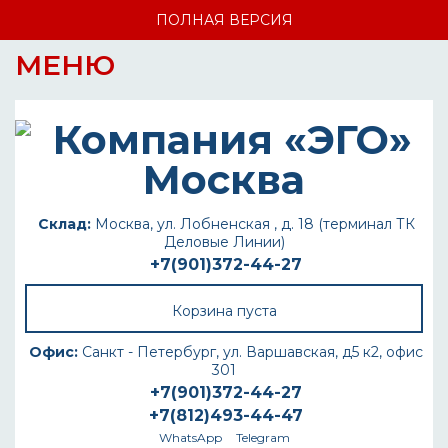
ПОЛНАЯ ВЕРСИЯ
МЕНЮ
Склад:
Москва, ул. Лобненская , д. 18 (терминал ТК
Деловые Линии)
+7(901)372-44-27
Корзина пуста
Офис:
Санкт - Петербург, ул. Варшавская, д5 к2, офис
301
+7(901)372-44-27
+7(812)493-44-47
WhatsApp
Telegram