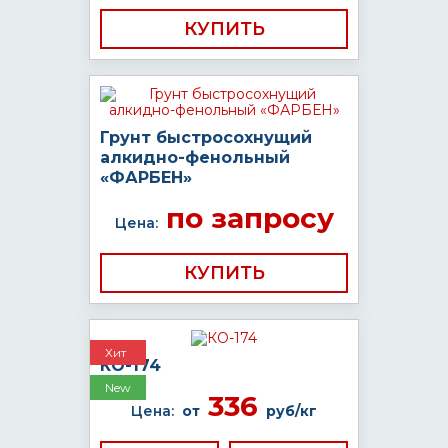
КУПИТЬ
Грунт быстросохнущий
алкидно-фенольный
«ФАРБЕН»
по запросу
Цена:
КУПИТЬ
Хит
КО-174
New
336
Цена:
от
руб/кг